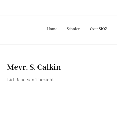
Home
Scholen
Over SIOZ
Mevr. S. Calkin
Lid Raad van Toezicht