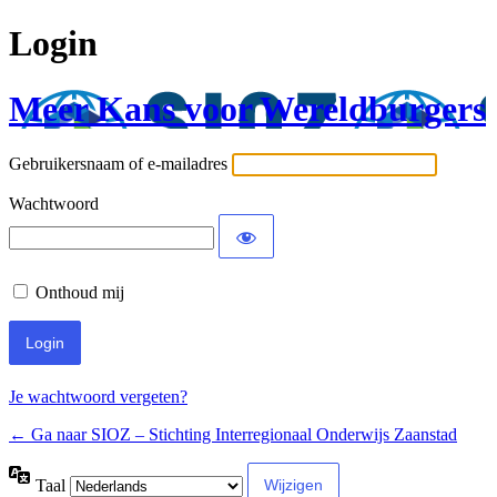
Login
Meer Kans voor Wereldburgers
Gebruikersnaam of e-mailadres
Wachtwoord
Onthoud mij
Je wachtwoord vergeten?
← Ga naar SIOZ – Stichting Interregionaal Onderwijs Zaanstad
Taal