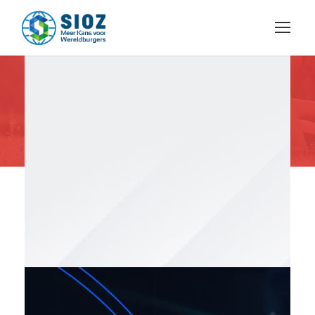
Digital Agency OP