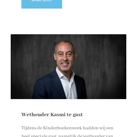
Wethouder Kasmi te gast
Tijdens de Kinderboekenweek hadden wij een
heel speciale gast, namelijk de wethouder van