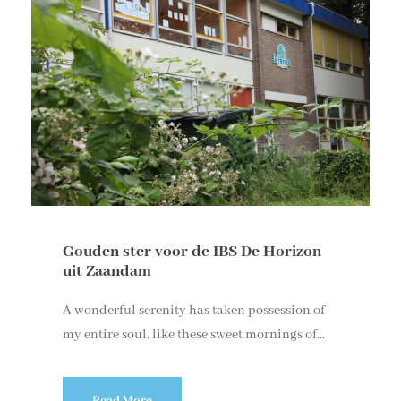
Gouden ster voor de IBS De Horizon
uit Zaandam
A wonderful serenity has taken possession of
my entire soul, like these sweet mornings of...
Read More