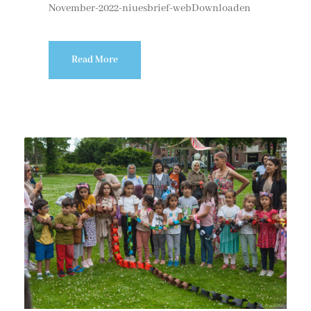
November-2022-niuesbrief-webDownloaden
Read More