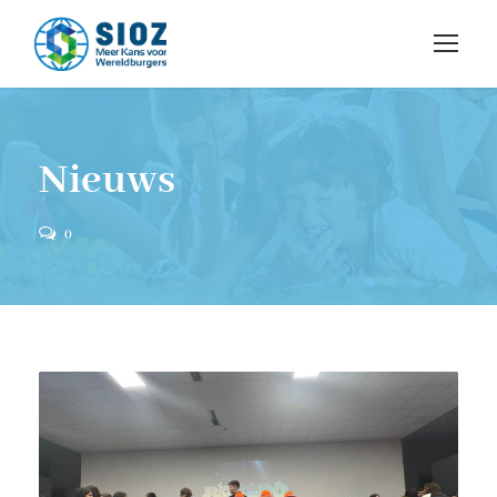
Nieuws
0