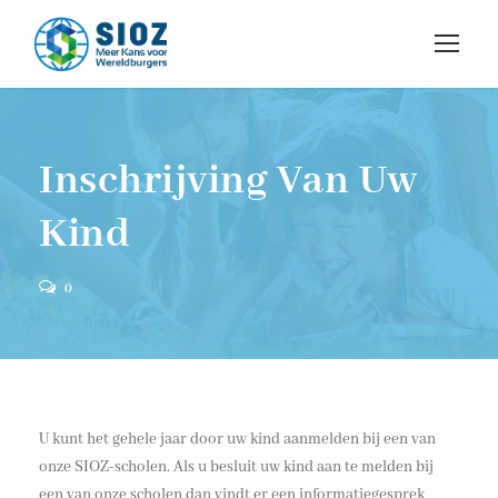
Inschrijving Van Uw
Kind
0
U kunt het gehele jaar door uw kind aanmelden bij een van
onze SIOZ-scholen. Als u besluit uw kind aan te melden bij
een van onze scholen dan vindt er een informatiegesprek