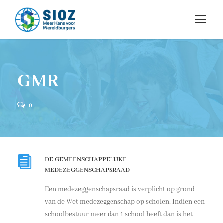
GMR
0
DE GEMEENSCHAPPELIJKE
MEDEZEGGENSCHAPSRAAD
Een medezeggenschapsraad is verplicht op grond
van de Wet medezeggenschap op scholen. Indien een
schoolbestuur meer dan 1 school heeft dan is het