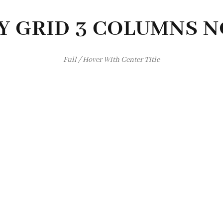
Y GRID 3 COLUMNS N
Full / Hover With Center Title