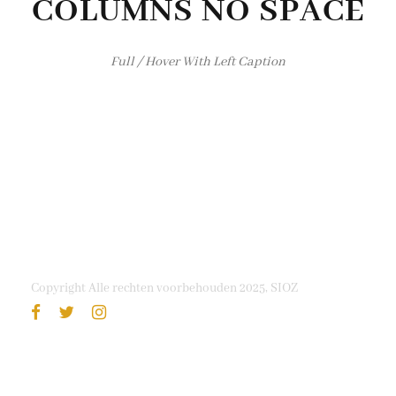
COLUMNS NO SPACE
Full / Hover With Left Caption
Copyright Alle rechten voorbehouden 2025, SIOZ