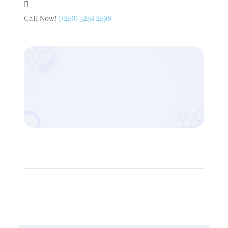
Call Now!
(+256) 3254 2598