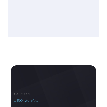
Call us at:
1-800-356-8933