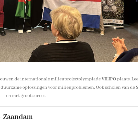
touwen de internationale milieuprojectolympiade
VILIPO
plaats. Le
n duurzame oplossingen voor milieuproblemen. Ook scholen van de
– en met groot succes.
 – Zaandam