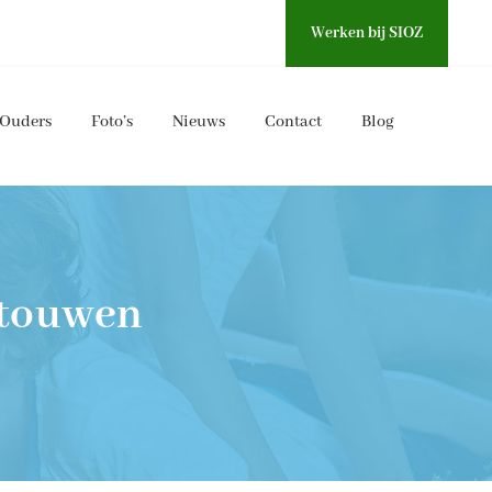
Werken bij SIOZ
Ouders
Foto’s
Nieuws
Contact
Blog
itouwen