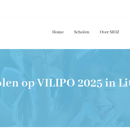
Home
Scholen
Over SIOZ
len op VILIPO 2025 in L