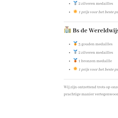
2 zilveren medailles
1 prijs voor het beste p
Bs de Wereldwij
3 gouden medailles
2 zilveren medailles
1 bronzen medaille
1 prijs voor het beste p
Wij zijn ontzettend trots op on
prachtige manier vertegenwoord