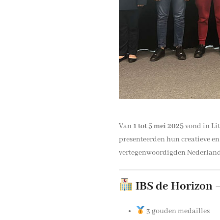
Van
1 tot 5 mei 2025
vond in Li
presenteerden hun creatieve e
vertegenwoordigden Nederland 
IBS de Horizon
3 gouden medailles