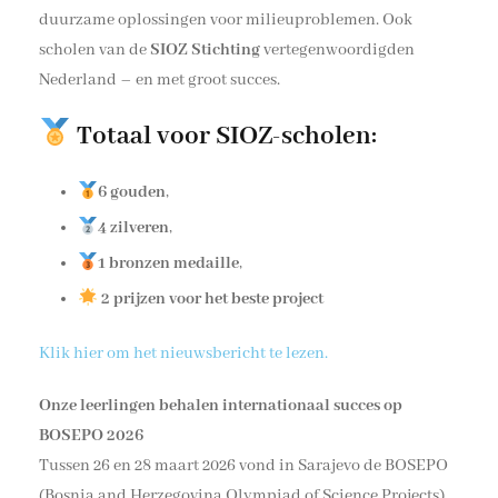
duurzame oplossingen voor milieuproblemen. Ook
scholen van de
SIOZ Stichting
vertegenwoordigden
Nederland – en met groot succes.
Totaal voor SIOZ-scholen:
6 gouden
,
4 zilveren
,
1 bronzen medaille
,
2 prijzen voor het beste project
Klik hier om het nieuwsbericht te lezen.
Onze leerlingen behalen internationaal succes op
BOSEPO 2026
Tussen 26 en 28 maart 2026 vond in Sarajevo de BOSEPO
(Bosnia and Herzegovina Olympiad of Science Projects)