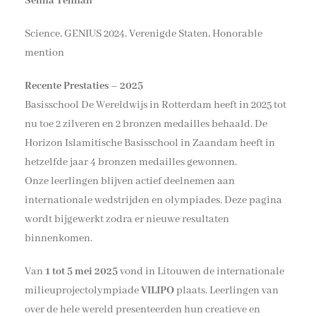
Senna Tennan
Science, GENIUS 2024, Verenigde Staten, Honorable
mention
Recente Prestaties – 2025
Basisschool De Wereldwijs in Rotterdam heeft in 2025 tot
nu toe 2 zilveren en 2 bronzen medailles behaald. De
Horizon Islamitische Basisschool in Zaandam heeft in
hetzelfde jaar 4 bronzen medailles gewonnen.
Onze leerlingen blijven actief deelnemen aan
internationale wedstrijden en olympiades. Deze pagina
wordt bijgewerkt zodra er nieuwe resultaten
binnenkomen.
Van
1 tot 5 mei 2025
vond in Litouwen de internationale
milieuprojectolympiade
VILIPO
plaats. Leerlingen van
over de hele wereld presenteerden hun creatieve en