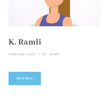
K. Ramli
FEBRUARI 7, 2025
BY
ADMIN
Read More