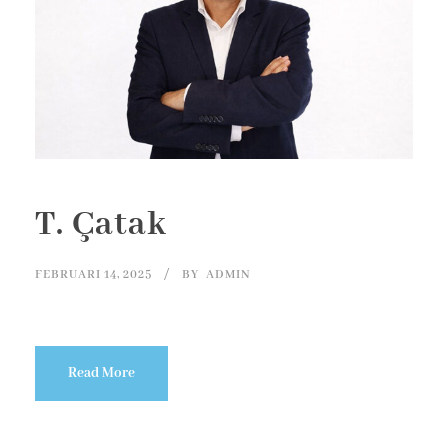
T. Çatak
FEBRUARI 14, 2025
BY
ADMIN
Read More