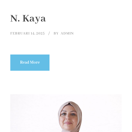
N. Kaya
FEBRUARI 14, 2025
BY
ADMIN
Read More