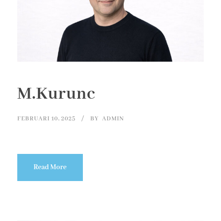
M.Kurunc
FEBRUARI 10, 2025
BY
ADMIN
Read More