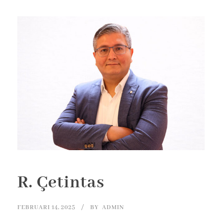
R. Çetintas
FEBRUARI 14, 2025
BY
ADMIN