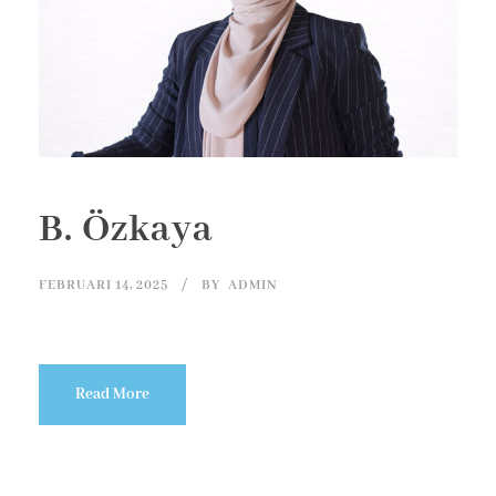
B. Özkaya
FEBRUARI 14, 2025
BY
ADMIN
Read More