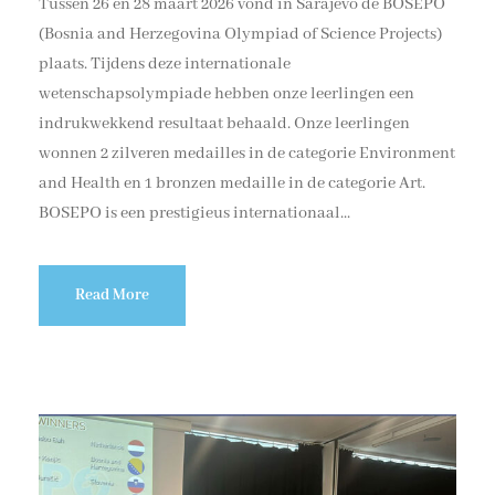
Tussen 26 en 28 maart 2026 vond in Sarajevo de BOSEPO
(Bosnia and Herzegovina Olympiad of Science Projects)
plaats. Tijdens deze internationale
wetenschapsolympiade hebben onze leerlingen een
indrukwekkend resultaat behaald. Onze leerlingen
wonnen 2 zilveren medailles in de categorie Environment
and Health en 1 bronzen medaille in de categorie Art.
BOSEPO is een prestigieus internationaal...
Read More