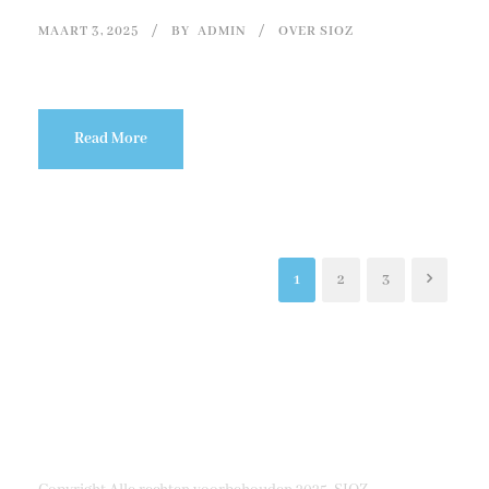
MAART 3, 2025
BY
ADMIN
OVER SIOZ
Read More
1
2
3