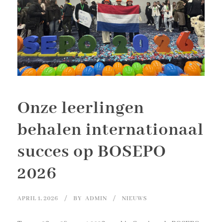
Onze leerlingen
behalen internationaal
succes op BOSEPO
2026
APRIL 1, 2026
BY
ADMIN
NIEUWS