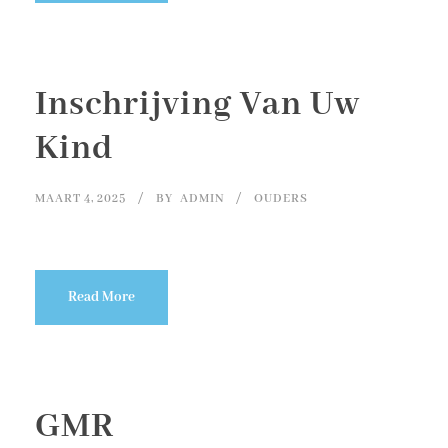
Inschrijving Van Uw
Kind
MAART 4, 2025
BY
ADMIN
OUDERS
Read More
GMR