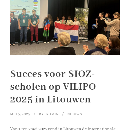
Succes voor SIOZ-
scholen op VILIPO
2025 in Litouwen
MEI 5, 2025
BY
ADMIN
NIEUWS
Van 1 tot 5 mei 2025 vond in Litouwen de internationale