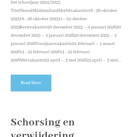
het schooljaar 2024/2025.
TitelNoordMiddenZuidHerfstvakantie18–26 oktober
202518–26 oktober 202511–19 oktober
2025Kerstvakantie20 december 2025 – 4 januari 202620
december 2025 – 4 januari 202620 december 2025 – 4
januari 2026Voorjaarsvakantie21 februari – 1 maart
202614–22 februari 202614–22 februari
2026Meivakantie25 april – 3 mei 202625 april – 3 mei...
Read More
Schorsing en
verwijdering