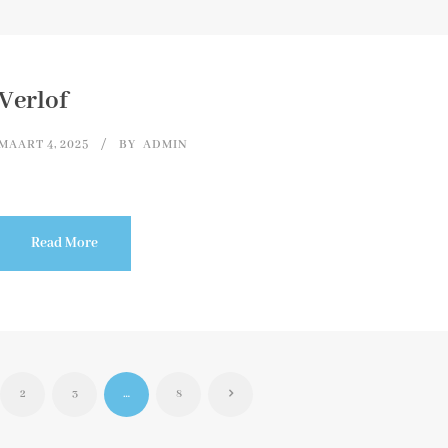
Verlof
MAART 4, 2025
BY
ADMIN
Read More
2
3
…
8