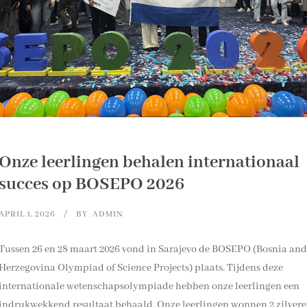
Onze leerlingen behalen internationaal
succes op BOSEPO 2026
APRIL 1, 2026
BY
ADMIN
Tussen 26 en 28 maart 2026 vond in Sarajevo de BOSEPO (Bosnia and
Herzegovina Olympiad of Science Projects) plaats. Tijdens deze
internationale wetenschapsolympiade hebben onze leerlingen een
indrukwekkend resultaat behaald. Onze leerlingen wonnen 2 zilver