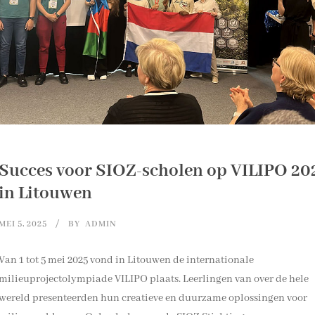
Succes voor SIOZ-scholen op VILIPO 20
in Litouwen
MEI 5, 2025
BY
ADMIN
Van 1 tot 5 mei 2025 vond in Litouwen de internationale
milieuprojectolympiade VILIPO plaats. Leerlingen van over de hele
wereld presenteerden hun creatieve en duurzame oplossingen voor