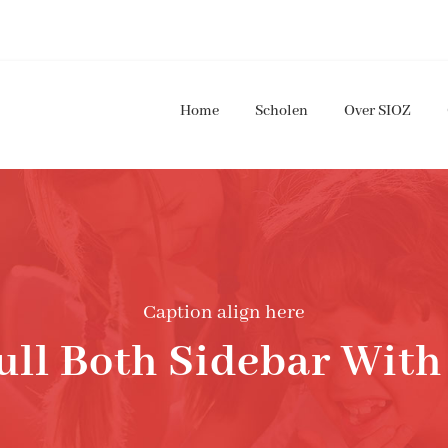
Home
Scholen
Over SIOZ
Caption align here
ull Both Sidebar Wit