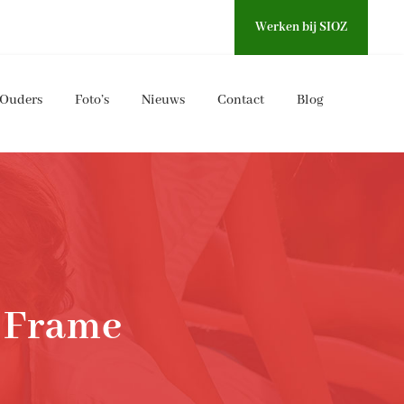
Werken bij SIOZ
Ouders
Foto’s
Nieuws
Contact
Blog
h Frame