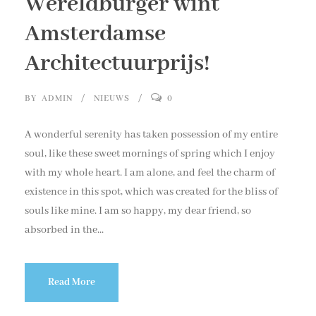
Wereldburger wint
Amsterdamse
Architectuurprijs!
BY
ADMIN
NIEUWS
0
A wonderful serenity has taken possession of my entire
soul, like these sweet mornings of spring which I enjoy
with my whole heart. I am alone, and feel the charm of
existence in this spot, which was created for the bliss of
souls like mine. I am so happy, my dear friend, so
absorbed in the...
Read More