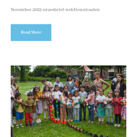
November-2022-niuesbrief-webDownloaden
Read More