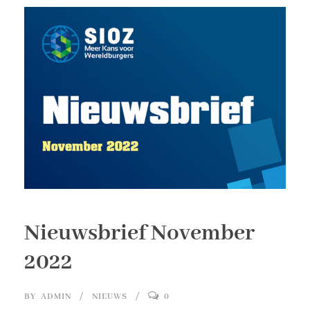
Nieuwsbrief November
2022
BY
ADMIN
NIEUWS
0