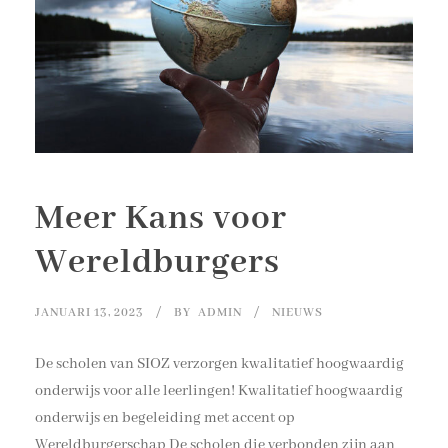
Meer Kans voor
Wereldburgers
JANUARI 13, 2023
BY
ADMIN
NIEUWS
De scholen van SIOZ verzorgen kwalitatief hoogwaardig
onderwijs voor alle leerlingen! Kwalitatief hoogwaardig
onderwijs en begeleiding met accent op
Wereldburgerschap De scholen die verbonden zijn aan