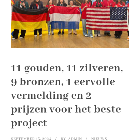
11 gouden, 11 zilveren,
9 bronzen, 1 eervolle
vermelding en 2
prijzen voor het beste
project
SEPTEMBER 13, 2024
BY
ADMIN
NIEUWS